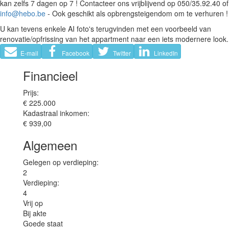
kan zelfs 7 dagen op 7 ! Contacteer ons vrijblijvend op 050/35.92.40 of
info@hebo.be
- Ook geschikt als opbrengsteigendom om te verhuren !
U kan tevens enkele AI foto's terugvinden met een voorbeeld van
renovatie/opfrissing van het appartment naar een iets modernere look.
E-mail
Facebook
Twitter
LinkedIn
Financieel
Prijs:
€ 225.000
Kadastraal inkomen:
€ 939,00
Algemeen
Gelegen op verdieping:
2
Verdieping:
4
Vrij op
Bij akte
Goede staat