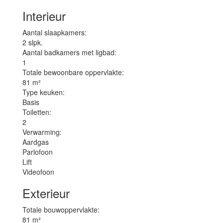
Interieur
Aantal slaapkamers:
2 slpk.
Aantal badkamers met ligbad:
1
Totale bewoonbare oppervlakte:
81 m²
Type keuken:
Basis
Toiletten:
2
Verwarming:
Aardgas
Parlofoon
Lift
Videofoon
Exterieur
Totale bouwoppervlakte:
81 m²